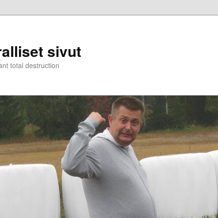
alliset sivut
nt total destruction