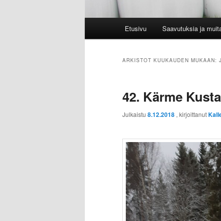
Päävalikko
Etusivu
Saavutuksia ja muit
ARKISTOT KUUKAUDEN MUKAAN:
42. Kärme Kusta
Julkaistu
8.12.2018
, kirjoittanut
Kall